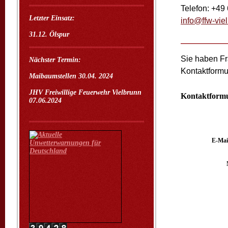
Telefon: +4
Letzter Einsatz:
info@ffw-vie
31.12. Ölspur
Sie haben Fr
Nächster Termin:
Kontaktformu
Maibaumstellen 30.04. 2024
JHV Freiwillige Feuerwehr Vielbrunn
Kontaktform
07.06.2024
E-Mai