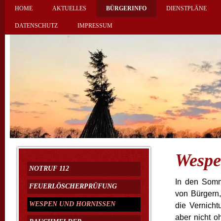
HOME
AKTUELLES
BÜRGERINFO
DIENSTPLÄNE
DATENSCHUTZ
IMPRESSUM
Wespe
NOTRUF 112
In den Somm
FEUERLÖSCHERPRÜFUNG
von Bürgern
WESPEN UND HORNISSEN
die Vernicht
aber nicht o